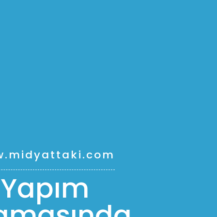
.midyattaki.com
Yapım
amasında