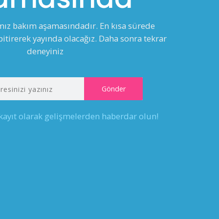
ımız bakım aşamasındadır. En kısa sürede
itirerek yayında olacağız. Daha sonra tekrar
deneyiniz
 kayıt olarak gelişmelerden haberdar olun!