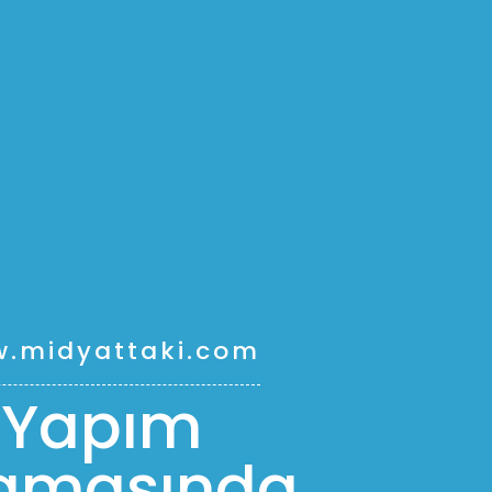
.midyattaki.com
Yapım
amasında