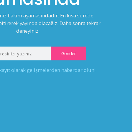
ımız bakım aşamasındadır. En kısa sürede
itirerek yayında olacağız. Daha sonra tekrar
deneyiniz
 kayıt olarak gelişmelerden haberdar olun!