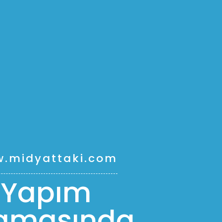
.midyattaki.com
Yapım
amasında