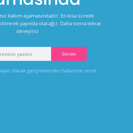
ımız bakım aşamasındadır. En kısa sürede
itirerek yayında olacağız. Daha sonra tekrar
deneyiniz
 kayıt olarak gelişmelerden haberdar olun!