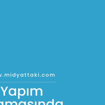
.midyattaki.com
Yapım
amasında