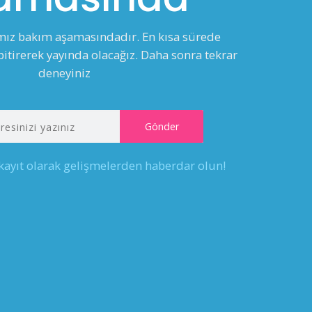
ımız bakım aşamasındadır. En kısa sürede
itirerek yayında olacağız. Daha sonra tekrar
deneyiniz
 kayıt olarak gelişmelerden haberdar olun!