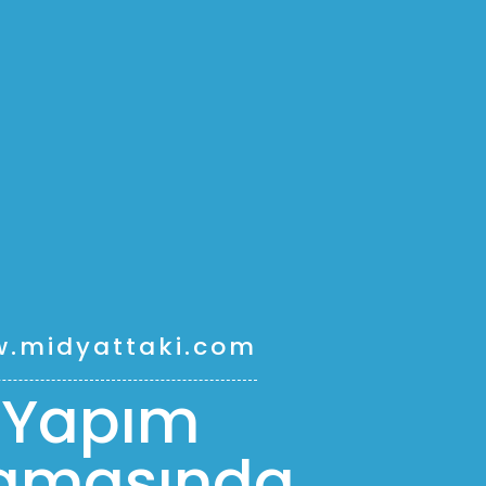
.midyattaki.com
Yapım
amasında