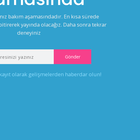
ımız bakım aşamasındadır. En kısa sürede
itirerek yayında olacağız. Daha sonra tekrar
deneyiniz
 kayıt olarak gelişmelerden haberdar olun!