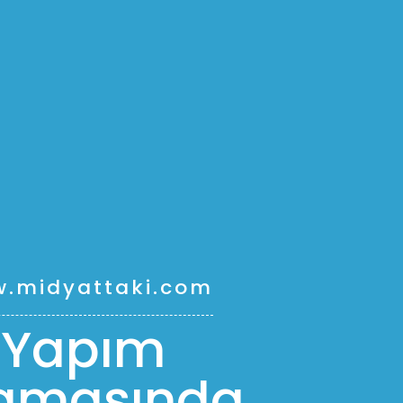
.midyattaki.com
Yapım
amasında