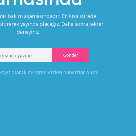
ımız bakım aşamasındadır. En kısa sürede
itirerek yayında olacağız. Daha sonra tekrar
deneyiniz
 kayıt olarak gelişmelerden haberdar olun!