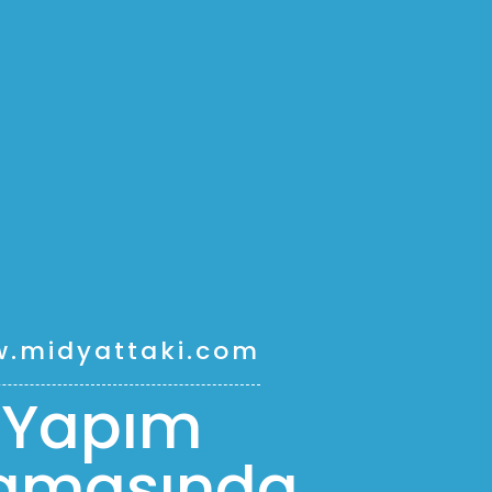
.midyattaki.com
Yapım
amasında