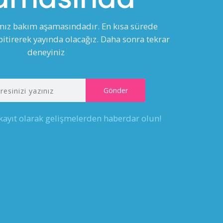
ımız bakım aşamasındadır. En kısa sürede
itirerek yayında olacağız. Daha sonra tekrar
deneyiniz
 kayıt olarak gelişmelerden haberdar olun!